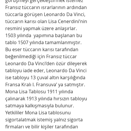
görüşmeyi gerçekleştirmek istemez 
Fransız tüccarın ısrarlarının ardından 
tüccarla görüşen Leonardo Da Vinci, 
tüccarın karısı olan Lisa Cenerdini’nin 
resmini yapmak üzere anlaşırlar.  
1503 yılında  yapımına başlanan bu 
tablo 1507 yılında tamamlanmıştır. 
Bu eser tüccarın karısı tarafından 
beğenilmediği için Fransız tüccar 
Leonardo Da Vinci’den özür dileyerek 
tabloyu iade eder, Leonardo Da Vinci 
ise tabloyu 13 çuval altın karşılığında 
Fransa Kralı I. Fransuva’ ya satmıştır. 
Mona Lisa Tablosu 1911 yılında 
çalınarak 1913 yılında hırsızın tabloyu 
satmaya kalkışmasıyla bulunur. 
Yetkililer Mona Lisa tablosunu 
sigortalatmak istemiş yalnız sigorta 
firmaları ve bilir kişiler tarafından 