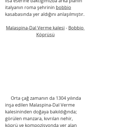
lisa eserine baktığımızda arka planın 
italyanın roma şehrinin 
bobbio
kasabasında yer aldığını anlaşılmıştır. 
Malaspina-Dal Verme kalesi
 - 
Bobbio 
Köprüsü
     Orta çağ zamanın da 1304 yılında 
inşa edilen Malaspina-Dal Verme 
kalesininden doğaya bakıldığında; 
görülen manzara, kıvrılan nehir, 
köprü ve kompozisyonda yer alan  