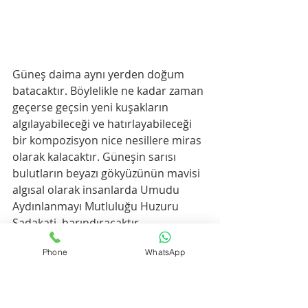
Güneş daima aynı yerden doğum 
batacaktır. Böylelikle ne kadar zaman 
geçerse geçsin yeni kuşakların 
algılayabileceği ve hatırlayabileceği 
bir kompozisyon nice nesillere miras 
olarak kalacaktır. Güneşin sarısı 
bulutların beyazı gökyüzünün mavisi 
algısal olarak insanlarda Umudu 
Aydınlanmayı Mutluluğu Huzuru 
Sadakati  barındıracaktır.
Phone
WhatsApp
2.Gökyüzü