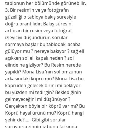
tablonun her bölümünde görünebilir.
3. Bir resim’in ve ya fotoğrafın 
güzelliği o tabloya bakış süresiyle 
doğru orantılıdır. Bakış süresini 
arttıran bir resim veya fotoğraf 
izleyiciyi düşündürür, sorular 
sormaya başlar bu tablodaki acaba 
gülüyor mu ? nereye bakıyor ? sağ eli 
açıkken sol eli kapalı neden ? sol 
elinde ne gizliyor? Bu Resim nerede 
yapıldı? Mona Lisa ‘nın sol omzunun 
arkasındaki köprü mü? Mona Lisa bu 
köprüden gelecek birini mi bekliyor 
bu yüzden mi tedirgin? Beklediğinin 
gelmeyeceğini mi düşünüyor ? 
Gerçekten böyle bir köprü var mı? Bu 
Köprü hayal ürünü mü? Köprü hangi 
şehir de? …. Gibi gibi sorular 
soruyorsa zihnimiz bunu farkında 