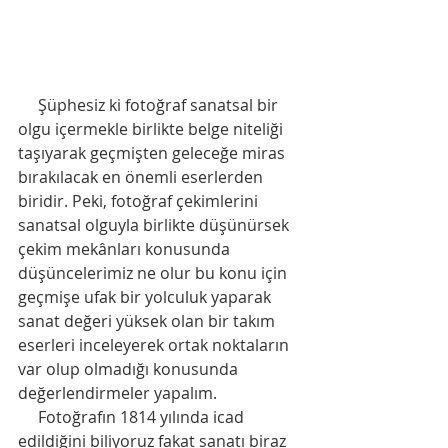
     Şüphesiz ki fotoğraf sanatsal bir 
olgu içermekle birlikte belge niteliği 
taşıyarak geçmişten geleceğe miras 
bırakılacak en önemli eserlerden 
biridir. Peki, fotoğraf çekimlerini 
sanatsal olguyla birlikte düşünürsek 
çekim mekânları konusunda 
düşüncelerimiz ne olur bu konu için 
geçmişe ufak bir yolculuk yaparak 
sanat değeri yüksek olan bir takım 
eserleri inceleyerek ortak noktaların 
var olup olmadığı konusunda 
değerlendirmeler yapalım.
     Fotoğrafın 1814 yılında icad 
edildiğini biliyoruz fakat sanatı biraz 