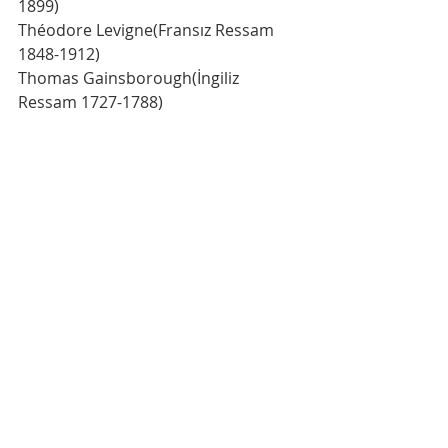
1899)
Théodore Levigne(Fransız Ressam 
1848-1912)
Thomas Gainsborough(İngiliz 
Ressam 1727-1788)