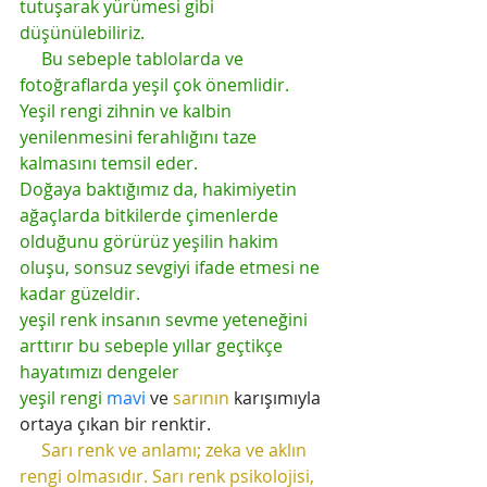
tutuşarak yürümesi gibi 
düşünülebiliriz.
     Bu sebeple tablolarda ve 
fotoğraflarda yeşil çok önemlidir. 
Yeşil rengi zihnin ve kalbin 
yenilenmesini ferahlığını taze 
kalmasını temsil eder.
Doğaya baktığımız da, hakimiyetin 
ağaçlarda bitkilerde çimenlerde 
olduğunu görürüz yeşilin hakim 
oluşu, sonsuz sevgiyi ifade etmesi ne 
kadar güzeldir.
yeşil renk insanın sevme yeteneğini 
arttırır bu sebeple yıllar geçtikçe 
hayatımızı dengeler 
yeşil rengi
mavi
 ve
sarının
 karışımıyla 
ortaya çıkan bir renktir.
     Sarı renk ve anlamı; zeka ve aklın 
rengi olmasıdır. Sarı renk psikolojisi, 