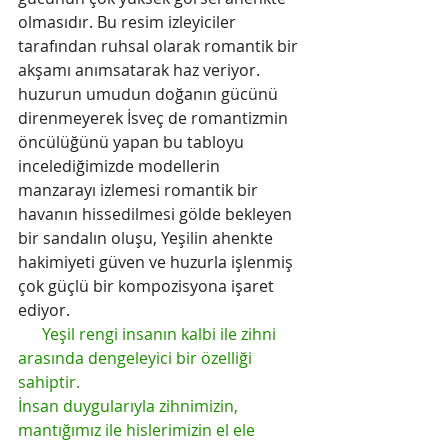
olmasıdır. Bu resim izleyiciler 
tarafından ruhsal olarak romantik bir 
akşamı anımsatarak haz veriyor.
huzurun umudun doğanın gücünü 
direnmeyerek İsveç de romantizmin 
öncülüğünü yapan bu tabloyu 
incelediğimizde modellerin 
manzarayı izlemesi romantik bir 
havanın hissedilmesi gölde bekleyen 
bir sandalın oluşu, Yeşilin ahenkte 
hakimiyeti güven ve huzurla işlenmiş 
çok güçlü bir kompozisyona işaret 
ediyor.
      Yeşil rengi insanın kalbi ile zihni 
arasında dengeleyici bir özelliği 
sahiptir. 
İnsan duygularıyla zihnimizin, 
mantığımız ile hislerimizin el ele 