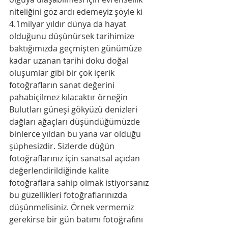
niteliğini göz ardı edemeyiz şöyle ki 
4.1milyar yıldır dünya da hayat 
olduğunu düşünürsek tarihimize 
baktığımızda geçmişten günümüze 
kadar uzanan tarihi doku doğal 
oluşumlar gibi bir çok içerik 
fotoğrafların sanat değerini 
pahabiçilmez kılacaktır örneğin 
Bulutları güneşi gökyüzü denizleri 
dağları ağaçları düşündüğümüzde 
binlerce yıldan bu yana var olduğu 
şüphesizdir. Sizlerde düğün 
fotoğraflarınız için sanatsal açıdan 
değerlendirildiğinde kalite 
fotoğraflara sahip olmak istiyorsanız 
bu güzellikleri fotoğraflarınızda 
düşünmelisiniz. Örnek vermemiz 
gerekirse bir gün batımı fotoğrafını 