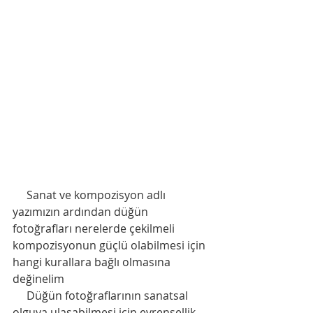
     Sanat ve kompozisyon adlı 
yazımızın ardından düğün 
fotoğrafları nerelerde çekilmeli 
kompozisyonun güçlü olabilmesi için 
hangi kurallara bağlı olmasına 
değinelim
     Düğün fotoğraflarının sanatsal 
olguya ulaşabilmesi için evrensellik 