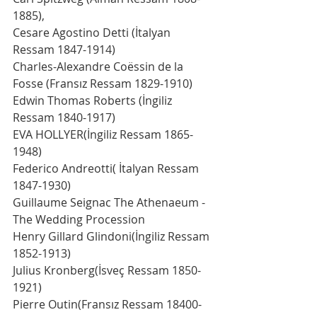
1885),
Cesare Agostino Detti (İtalyan 
Ressam 1847-1914)
Charles-Alexandre Coëssin de la 
Fosse (Fransız Ressam 1829-1910)
Edwin Thomas Roberts (İngiliz 
Ressam 1840-1917) 
EVA HOLLYER(İngiliz Ressam 1865-
1948)
Federico Andreotti( İtalyan Ressam 
1847-1930)
Guillaume Seignac The Athenaeum - 
The Wedding Procession
Henry Gillard Glindoni(İngiliz Ressam 
1852-1913)
Julius Kronberg(İsveç Ressam 1850-
1921)
Pierre Outin(Fransız Ressam 18400-