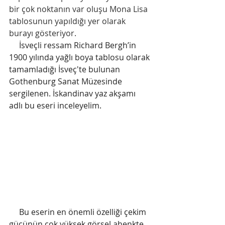
bir çok noktanın var oluşu Mona Lisa 
tablosunun yapıldığı yer olarak 
burayı gösteriyor.
     İsveçli ressam Richard Bergh’in 
1900 yılında yağlı boya tablosu olarak 
tamamladığı 
İsveç'te bulunan 
Gothenburg Sanat Müzesinde 
sergilenen. 
İskandinav yaz akşamı 
adlı bu eseri inceleyelim.
     Bu eserin en önemli özelliği çekim 
gücünün çok yüksek görsel ahenkte  