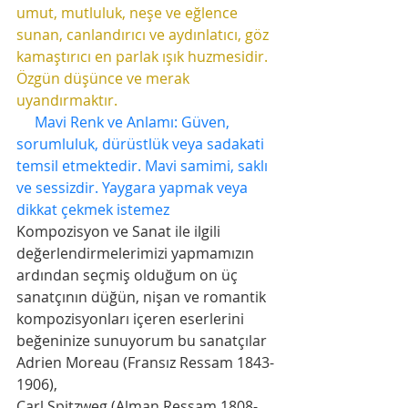
umut, mutluluk, neşe ve eğlence 
sunan, canlandırıcı ve aydınlatıcı, göz 
kamaştırıcı en parlak ışık huzmesidir. 
Özgün düşünce ve merak 
uyandırmaktır.
     Mavi Renk ve Anlamı: Güven, 
sorumluluk, dürüstlük veya sadakati 
temsil etmektedir. Mavi samimi, saklı 
ve sessizdir. Yaygara yapmak veya 
dikkat çekmek istemez
Kompozisyon ve Sanat ile ilgili 
değerlendirmelerimizi yapmamızın 
ardından seçmiş olduğum on üç 
sanatçının düğün, nişan ve romantik 
kompozisyonları içeren eserlerini 
beğeninize sunuyorum bu sanatçılar
Adrien Moreau (Fransız Ressam 1843-
1906), 
Carl Spitzweg (Alman Ressam 1808-