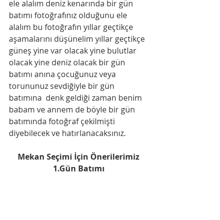
ele alalım deniz kenarında bir gün 
batımı fotoğrafınız olduğunu ele 
alalım bu fotoğrafın yıllar geçtikçe 
aşamalarını düşünelim yıllar geçtikçe 
güneş yine var olacak yine bulutlar 
olacak yine deniz olacak bir gün 
batımı anına çocuğunuz veya 
torununuz sevdiğiyle bir gün 
batımına  denk geldiği zaman benim 
babam ve annem de böyle bir gün 
batımında fotoğraf çekilmişti 
diyebilecek ve hatırlanacaksınız.
Mekan Seçimi İçin Önerilerimiz
1.Gün Batımı