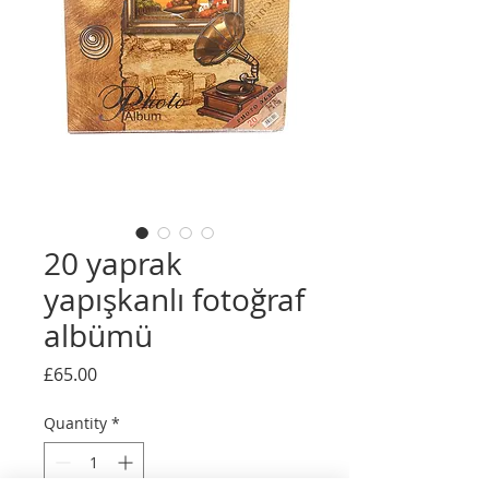
20 yaprak
yapışkanlı fotoğraf
albümü
Price
£65.00
Quantity
*