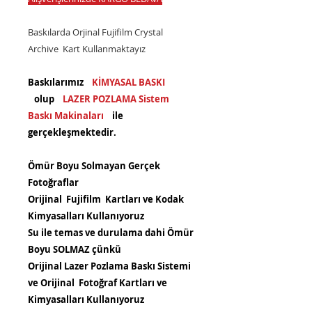
Baskılarda Orjinal Fujifilm Crystal
Archive Kart Kullanmaktayız
Baskılarımız
KİMYASAL BASKI
olup
LAZER POZLAMA Sistem
Baskı Makinaları
ile
gerçekleşmektedir.
Ömür Boyu Solmayan Gerçek
Fotoğraflar
Orijinal Fujifilm Kartları ve Kodak
Kimyasalları Kullanıyoruz
Su ile temas ve durulama dahi Ömür
Boyu SOLMAZ çünkü
Orijinal Lazer Pozlama Baskı Sistemi
ve Orijinal Fotoğraf Kartları ve
Kimyasalları Kullanıyoruz