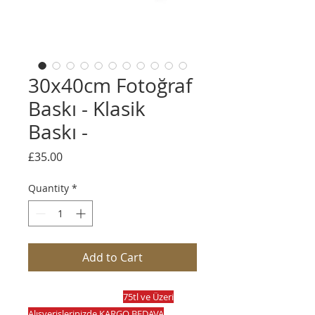
30x40cm Fotoğraf
Baskı - Klasik
Baskı -
Price
£35.00
Quantity
*
Add to Cart
75tl ve Üzeri
Alışverişlerinizde KARGO BEDAVA