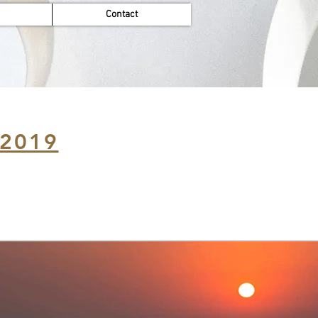
Contact
 2019