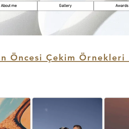
About me
Gallery
Awards
n Öncesi Çekim Örnekleri