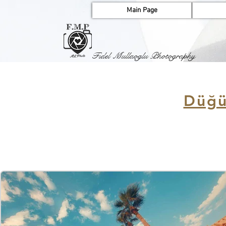
Main Page
Fidel Mullaoglu Photography
Düğü