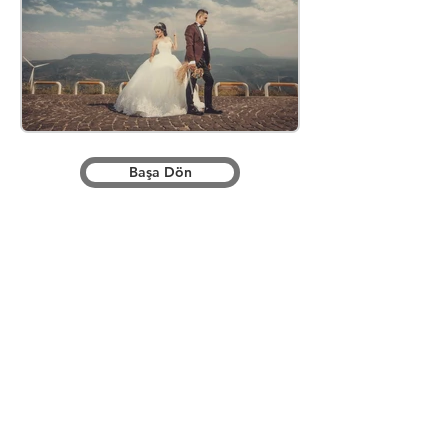
Başa Dön