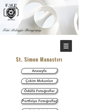
Fidel Mullaoglu Photography
St. Simon Manastırı
Anasayfa
Çekim Mekanları
Ödüllü Fotoğraflar
Portfolyo Fotoğraflar